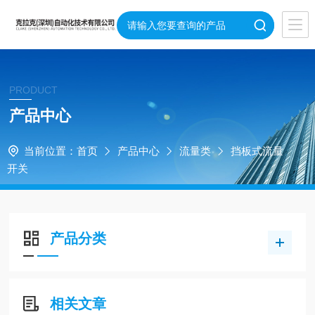
PRODUCT
产品中心
当前位置：
首页
产品中心
流量类
挡板式流量
开关
产品分类
相关文章