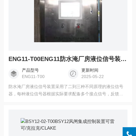
ENG11-T00ENG11防水淹厂房液位信号装置CLAKE
产品型号
更新时间
ENG11-T00
2025-05-22
防水淹厂房液位信号装置采用了二到三种不同原理的液位信号
器，每种液位信号器根据实际要求配备多个接点信号，反馈不
同液位的信号，该装置设计美观，性能可靠，满足了冗余要
求，可以有效防止报警信号误动作或不动作的情况发生。