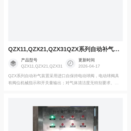
QZX11,QZX21,QZX31QZX系列自动补气装置
产品型号
更新时间
QZX11,QZX21,QZX31
2026-04-17
QZX系列自动补气装置采用进口自保持电动球阀，电动球阀具
有阀位机械指示和开关量输出；对气体清洁度无特别要求、抗
污能力强、耐压高、不生锈、不发卡、无泄漏 克服了电磁阀在
高压条件下工作密封性差的缺点 能实现零差压工作、过流量大
手动、自动一体化 集成阀块，零渗漏