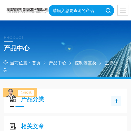
PRODUCT
产品中心
当前位置：
首页
产品中心
控制装置类
主令开
关
产品分类
相关文章