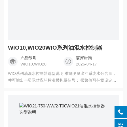
WIO10,WIO20WIO系列油混水控制器
产品型号
更新时间
WIO10,WIO20
2026-04-17
WIO系列油混水控制器选型说明 准确测量出油系统水分含量，
并可输出与显示对应的标准模拟量信号； 报警值可任意设定，
调整方便； 测量原理*进，工作稳定可靠；