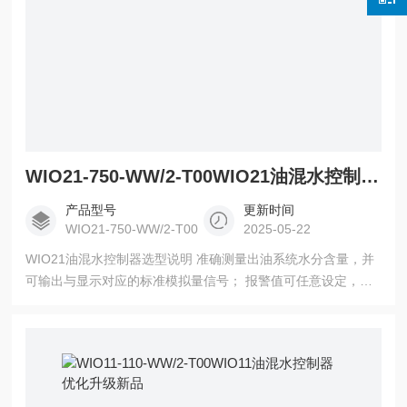
WIO21-750-WW/2-T00WIO21油混水控制器选型说明
产品型号
更新时间
WIO21-750-WW/2-T00
2025-05-22
WIO21油混水控制器选型说明 准确测量出油系统水分含量，并
可输出与显示对应的标准模拟量信号； 报警值可任意设定，调
整方便； 测量原理*进，工作稳定可靠；