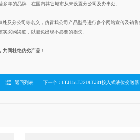
司经营多年的品牌，在国内其它城市从未设置分公司及办事处。
办事处及分公司等名义，仿冒我公司产品型号进行多个网站宣传及销售
核实采购渠道，以避免出现不必要的损失。
，共同杜绝
伪劣产品！
返回列表
下一个：
LTJ11/LTJ21/LTJ31投入式液位变送器