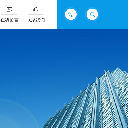
15361889375
在线留言
联系我们