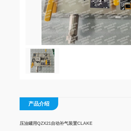
产品介绍
压油罐用QZX21自动补气装置CLAKE