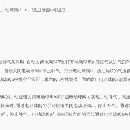
手动球阀d，e、f及过滤器g等组成。
气条件时, 自动关闭电动球阀b,打开电动球阀a,高压气从进气口P
件时，自动关闭电动球阀a,停止补气。打开电动球阀b，压油罐Q的气压
动球阀b被排空至常压，单向阀c密封增强。同时防止电动球阀a渗漏
阀的手动旋钮关闭电动球阀b和开启电动球阀a, 实现手动补气，高压
罐气Q补满时, 通过电动球阀的手动旋钮关闭电动球阀a，停止补气。通
阻断，停止补气。电动球阀a与单向阀c之间的管段通过电动球阀b被