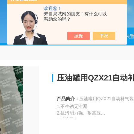
欢迎您！
来自局域网的朋友！有什么可以
帮助您的吗？
当前位置：
首页
产品中心
控制装
压油罐用QZX21自动
产品简介：
压油罐用QZX21自动补气装
1.不生锈无泄漏
2.抗污能力强、耐高压
3.过流量大