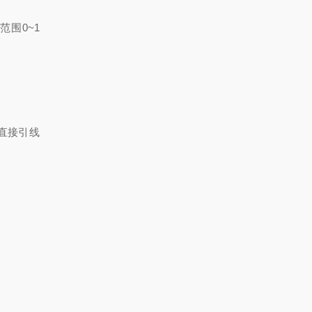
量范围
0~1
直接引线