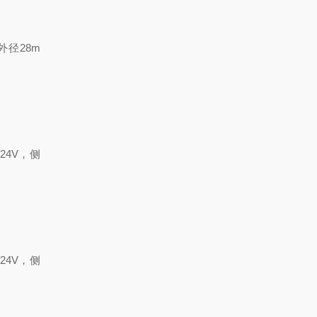
外径
28m
24V
，侧
24V
，侧