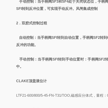
手动控制：当手柄阀SF3和SF4处于关闭状态位，手柄阀
SFI转到反冲位置，可实现手动反冲。风闸集成控制
2．双腔式控制过程
自动控制：当手柄阀SFI转到自动位置，手柄阀SF2转
反冲的功能。
手动控制：当手柄阀SFI转到手动位置时：手柄阀SF2
中。
CLAKE
顶盖液位计
LTF21-600/800/5-45-FN-T31/TOO,
磁感应分体式，量程：