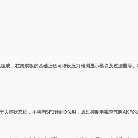
组成。在集成板的基础上还可增设压力检测显示模块及过滤器等。
处于关闭状态位，手柄阀SF1转到O位时，通过控制电磁空气阀AKF