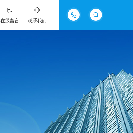
15361889375
在线留言
联系我们