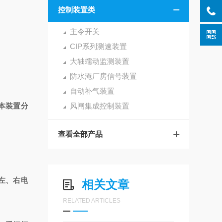
控制装置类
主令开关
CIP系列测速装置
大轴蠕动监测装置
防水淹厂房信号装置
自动补气装置
本装置分
风闸集成控制装置
查看全部产品
的左、右电
相关文章
RELATED ARTICLES