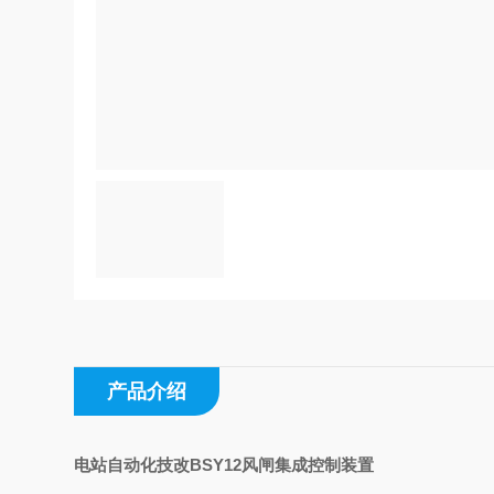
产品介绍
电站自动化技改
BSY12风闸集成控制装置