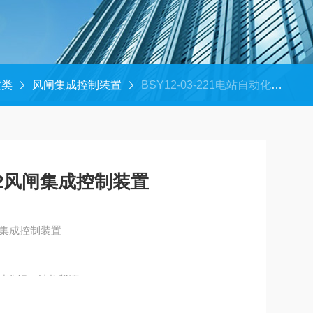
置类
风闸集成控制装置
BSY12-03-221电站自动化技改BSY12风闸集成控制装置
12风闸集成控制装置
闸集成控制装置
密封性好，结构紧凑。
积小，重量轻