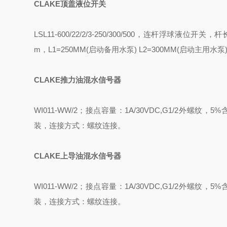
CLAKE
顶盖液位开关
LSL11-600/22/2/3-250/300/500
，连杆浮球液位开关，杆
m
，
L1=250MM(
启动备用水泵
) L2=300MM(
启动主用水泵
CLAKE
推力油混水信号器
WI011-WW/2
；接点容量：
1A/30VDC,G1/2
外螺纹，
5%
装，连接方式：螺纹连接
。
CLAKE
上导油混水信号器
WI011-WW/2
；接点容量：
1A/30VDC,G1/2
外螺纹，
5%
装，连接方式：螺纹连接
。