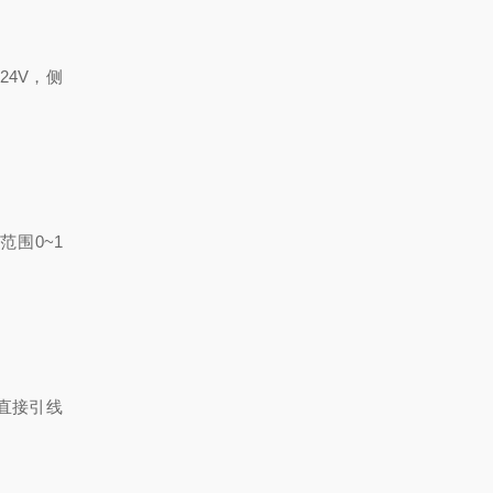
24V
，侧
量范围
0~1
直接引线