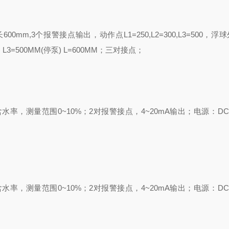
长
600mm,3
个报警接点输出，动作点
L1=250,L2=300,L3=500
，浮球
) L3=500MM(
停泵
) L=600MM
；三对接点；
含水率，测量范围
0~10%
；
2
对报警接点，
4~20mA
输出；电源：
DC
含水率，测量范围
0~10%
；
2
对报警接点，
4~20mA
输出；电源：
DC