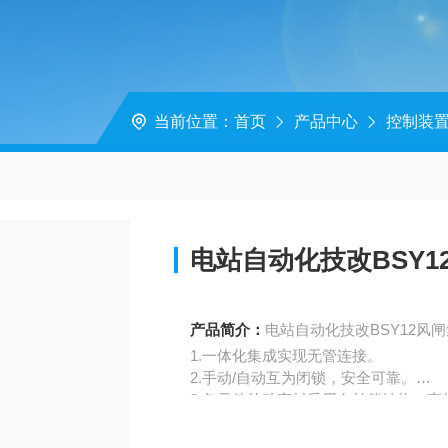
当前位置：
首页
产品中心
控制装
电站自动化技改BSY
产品简介：
电站自动化技改BSY12风
1.一体化集成实现无管连接。
2.手动/自动互为闭锁，安全可靠。
3.各元件的动密封采用自补偿结构，
4.集成板和阀板均采用硬质铝合金，体