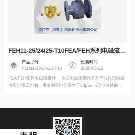
FEH11-25/24/25-T10FEA/FEH系列电磁流量计应用广泛CLAKE
产品型号
更新时间
FEH11-25/24/25-T10
2025-05-22
FEA/FEH系列电磁流量计 一体式电磁流量计是基于法拉第电磁
感应定律工作的，用来测量电导率大于30μS/cm导电液体的体
积流量，是一种测量导电介质体积流量的感应式仪表。除可测
量一般导电液体的体积流量外，还可用于测量强酸强碱等强腐
蚀液体和泥浆、矿浆、纸浆等均匀的液固两相悬浮液体的体积
流量。广泛应用于石油、化工、冶金、轻纺、造纸、环保、食
品等工业部门及市政管理，水利建设、河流疏浚等领域的流量
计量。