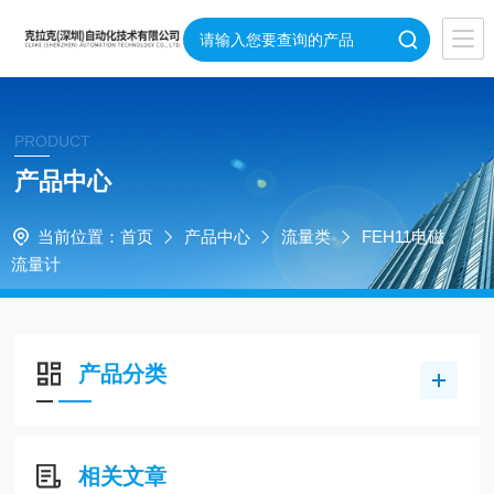
PRODUCT
产品中心
当前位置：
首页
产品中心
流量类
FEH11电磁
流量计
产品分类
相关文章