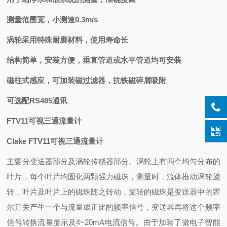
测量范围宽，小测速0.3m/s
涡轮采用特殊耐磨材料，使用寿命长
结构简单，安装方便，垂直管道或水平管道均可安装
磁柱式感应，可加装磁过滤器，抗铁磁碎屑吸附
可选配RS485通讯
FTV11可视三通流量计
Clake
FTV11可视三通流量计
主要分变送器部分及涡轮传感器部分。涡轮上有四个均匀分布的
叶片，每个叶片均固化两颗强力磁珠，测量时，流体推动涡轮旋
转，叶片及叶片上的磁珠随之转动，旋转的磁珠是变送器中的霍
尔开关产生一个与流量成正比的频率信号，变送器再将这个频率
信号转换流量显示及4~20mA电流信号。由于加装了微电子智能