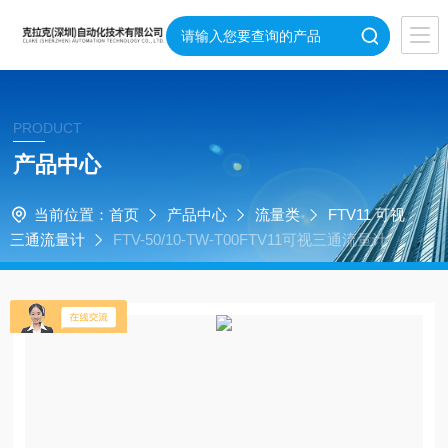
PRODUCT
产品中心
当前位置：
首页
产品中心
流量类
FTV11 可视
三通流量计
FTV-50/10-TW-T00FTV11可视三通流量计