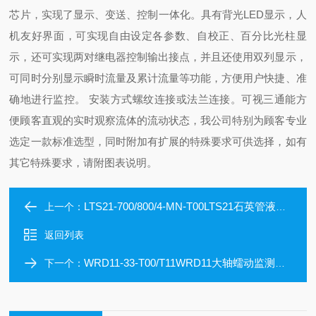
芯片，实现了显示、变送、控制一体化。具有背光LED显示，人
机友好界面，可实现自由设定各参数、自校正、百分比光柱显
示，还可实现两对继电器控制输出接点，并且还使用双列显示，
可同时分别显示瞬时流量及累计流量等功能，方便用户快捷、准
确地进行监控。 安装方式螺纹连接或法兰连接。可视三通能方
便顾客直观的实时观察流体的流动状态，我公司特别为顾客专业
选定一款标准选型，同时附加有扩展的特殊要求可供选择，如有
其它特殊要求，请附图表说明。
LTS21-700/800/4-MN-T00LTS21石英管液位计参数及报价
上一个：
返回列表
WRD11-33-T00/T11WRD11大轴蠕动监测装置产品优势
下一个：