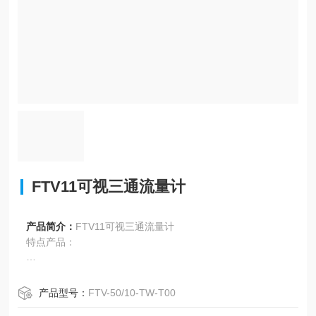
FTV11可视三通流量计
产品简介：
FTV11可视三通流量计
特点产品：
用于结净水和油系统的测量，准确度高
产品型号：
FTV-50/10-TW-T00
测量范围宽，小测速0.3m/s