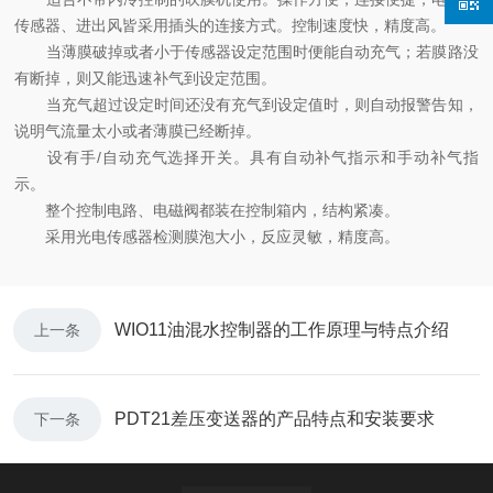
传感器、进出风皆采用插头的连接方式。控制速度快，精度高。
当薄膜破掉或者小于传感器设定范围时便能自动充气；若膜路没
有断掉，则又能迅速补气到设定范围。
当充气超过设定时间还没有充气到设定值时，则自动报警告知，
说明气流量太小或者薄膜已经断掉。
设有手/自动充气选择开关。具有自动补气指示和手动补气指
示。
整个控制电路、电磁阀都装在控制箱内，结构紧凑。
采用光电传感器检测膜泡大小，反应灵敏，精度高。
WIO11油混水控制器的工作原理与特点介绍
上一条
PDT21差压变送器的产品特点和安装要求
下一条