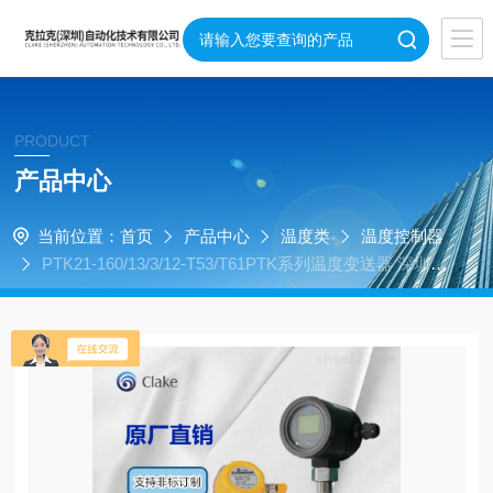
PRODUCT
产品中心
当前位置：
首页
产品中心
温度类
温度控制器
PTK21-160/13/3/12-T53/T61PTK系列温度变送器 深圳
（Clake）克拉克