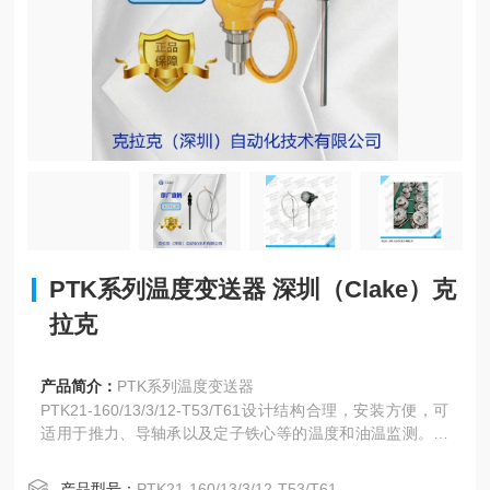
PTK系列温度变送器 深圳（Clake）克
拉克
产品简介：
PTK系列温度变送器
PTK21-160/13/3/12-T53/T61设计结构合理，安装方便，可
适用于推力、导轴承以及定子铁心等的温度和油温监测。可
选变送输出，可选配变送器部分，使用变送器能够直观、智
能的将电阻信号直接转换为标准的电信号输出，便于及时可
产品型号：
PTK21-160/13/3/12-T53/T61