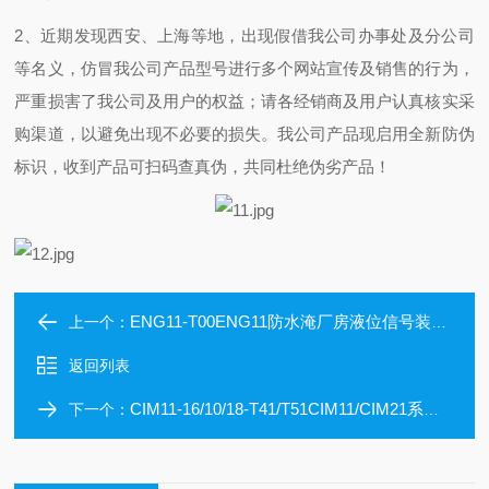
2、
近期发现西安、上海等地，出现假借我公司办事处及分公司
等名义，仿冒我公司产品型号进行多个网站宣传及销售的行为，
严重损害了我公司及用户的权益；请各经销商及用户认真核实采
购渠道，以避免出现不必要的损失。我公司产品现启用全新防伪
标识，收到产品可扫码查真伪，共同杜绝
伪劣产品！
ENG11-T00ENG11防水淹厂房液位信号装置CLAKE
上一个：
返回列表
CIM11-16/10/18-T41/T51CIM11/CIM21系列温度控制器参数及说明CLAKE
下一个：