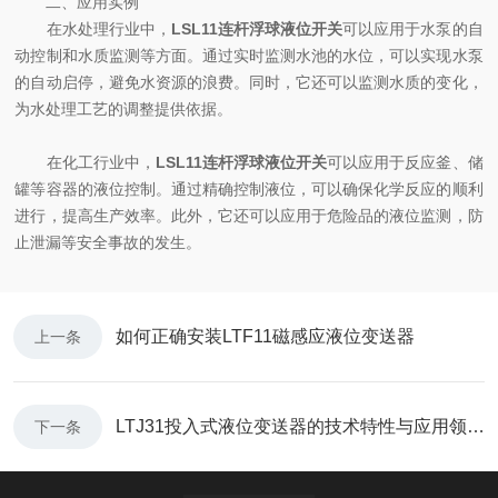
二、应用实例
在水处理行业中，
LSL11连杆浮球液位开关
可以应用于水泵的自
动控制和水质监测等方面。通过实时监测水池的水位，可以实现水泵
的自动启停，避免水资源的浪费。同时，它还可以监测水质的变化，
为水处理工艺的调整提供依据。
在化工行业中，
LSL11连杆浮球液位开关
可以应用于反应釜、储
罐等容器的液位控制。通过精确控制液位，可以确保化学反应的顺利
进行，提高生产效率。此外，它还可以应用于危险品的液位监测，防
止泄漏等安全事故的发生。
如何正确安装LTF11磁感应液位变送器
上一条
LTJ31投入式液位变送器的技术特性与应用领域说明
下一条