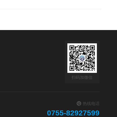
扫码加微信
热线电话
0755-82927599