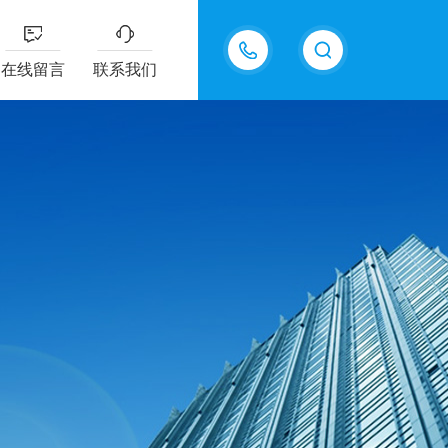
15361889375
在线留言
联系我们