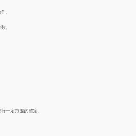
动作。
计数。
进行一定范围的整定。