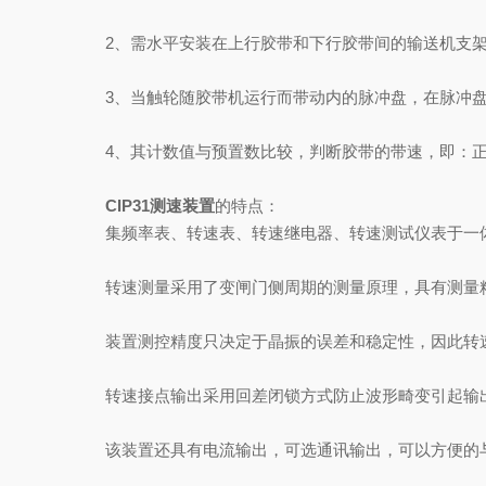
2、需水平安装在上行胶带和下行胶带间的输送机支架
3、当触轮随胶带机运行而带动内的脉冲盘，在脉冲盘
4、其计数值与预置数比较，判断胶带的带速，即：正
CIP31测速装置
的特点：
集频率表、转速表、转速继电器、转速测试仪表于一体
转速测量采用了变闸门侧周期的测量原理，具有测量精
装置测控精度只决定于晶振的误差和稳定性，因此转速
转速接点输出采用回差闭锁方式防止波形畸变引起输出
该装置还具有电流输出，可选通讯输出，可以方便的与