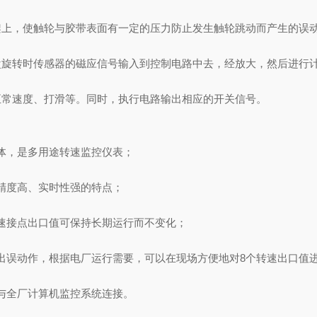
上，使触轮与胶带表面有一定的压力防止发生触轮跳动而产生的误
旋转时传感器的磁应信号输入到控制电路中去，经放大，然后进行
常速度、打滑等。同时，执行电路输出相应的开关信号。
，是多用途转速监控仪表；
度高、实时性强的特点；
接点出口值可保持长期运行而不变化；
误动作，根据电厂运行需要，可以在现场方便地对8个转速出口值
全厂计算机监控系统连接。