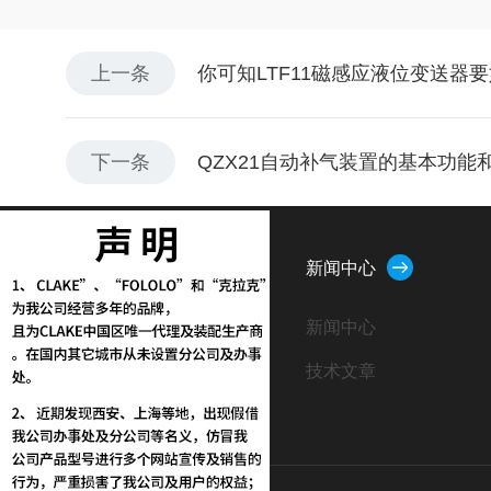
上一条
你可知LTF11磁感应液位变送器
下一条
QZX21自动补气装置的基本功能
关于我们
新闻中心
公司简介
新闻中心
企业文化
技术文章
荣誉资质