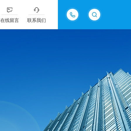
15361889375
在线留言
联系我们