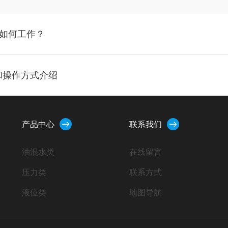
要如何工作？
和操作方式介绍
产品中心
联系我们
油混水类
在线留言
压力类
联系方式
液位类
地图导航
流量类