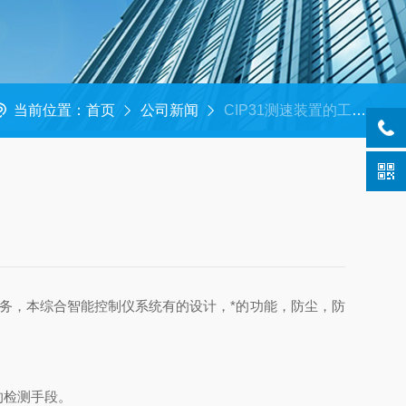
当前位置：
首页
公司新闻
CIP31测速装置的工作原理和特点是怎样的
务，本综合智能控制仪系统有的设计，*的功能，防尘，防
的检测手段。