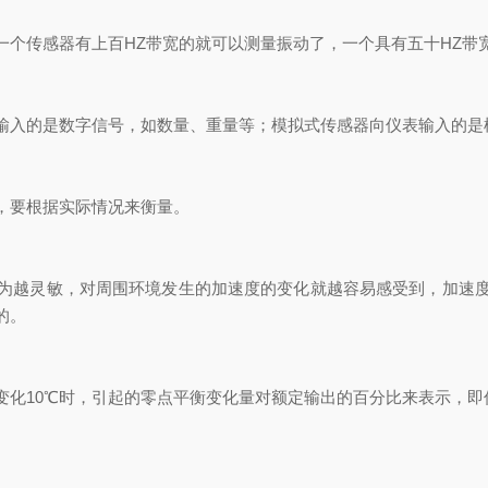
传感器有上百HZ带宽的就可以测量振动了，一个具有五十HZ带
入的是数字信号，如数量、重量等；模拟式传感器向仪表输入的是
要根据实际情况来衡量。
越灵敏，对周围环境发生的加速度的变化就越容易感受到，加速度
的。
10℃时，引起的零点平衡变化量对额定输出的百分比来表示，即