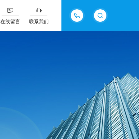
15361889375
在线留言
联系我们