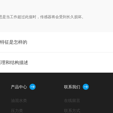
是当工作超过此值时，传感器将会受到长久损坏。
和特征是怎样的
原理和结构描述
产品中心
联系我们
油混水类
在线留言
压力类
联系方式