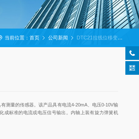
当前位置：
首页
公司新闻
DTC21拉线位移变送器的选型，要满足这些指标的要求
量的传感器。该产品具有电流4-20mA、电压0-10V输
化成标准的电流或电压信号输出。内轴上装有旋力弹簧机