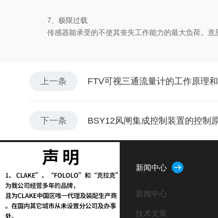
7、极限过载
传感器能承受的不使其丧失工作能力的最大负荷。意思
上一条
FTV可视三通流量计的工作原理
下一条
BSY12风闸集成控制装置的控制
关于我们
新闻中心
公司简介
新闻中心
企业文化
技术文章