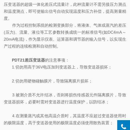
压变送器的超级一体化差压式流量计，此种流量计不需另接压力测点
和温度测点，即可使输出信号自动实现温度和压力补偿，提高测量精
度。
作为过程控制系统的检测变换部分，将液体、气体或蒸汽的差压
(压力)、流量、液位等工艺参数转换成统一的标准信号(如DC4mA～
20mA电流)，作为显示仪表、运算器和调节器的输入信号，以实现生
产过程的连续检测和自动控制。
PDT21差压变送器
的注意事项：
1.切勿用高于36V电压加到变送器上，导致变送器损坏；
2.切勿用硬物碰触膜片，导致隔离膜片损坏；
3.被测介质不允许结冰，否则将损伤传感器元件隔离膜片，导致
变送器损坏，必要时需对变送器进行温度保护，以防结冰；
4.在测量蒸汽或其他高温介质时，其温度不应超过变送器使用时
的极限温度，高于变送器使用的极限温度必须使用散热装置；