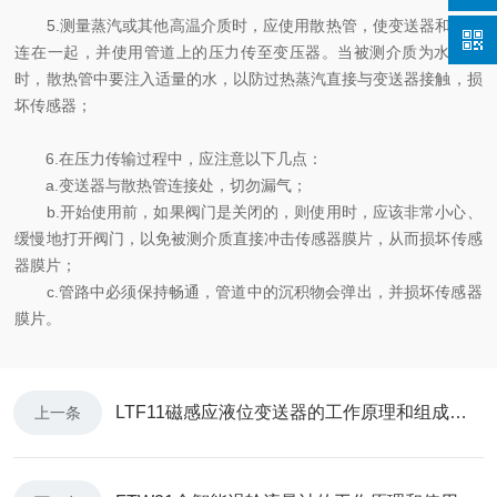
5.测量蒸汽或其他高温介质时，应使用散热管，使变送器和管道
连在一起，并使用管道上的压力传至变压器。当被测介质为水蒸气
时，散热管中要注入适量的水，以防过热蒸汽直接与变送器接触，损
坏传感器；
6.在压力传输过程中，应注意以下几点：
a.变送器与散热管连接处，切勿漏气；
b.开始使用前，如果阀门是关闭的，则使用时，应该非常小心、
缓慢地打开阀门，以免被测介质直接冲击传感器膜片，从而损坏传感
器膜片；
c.管路中必须保持畅通，管道中的沉积物会弹出，并损坏传感器
膜片。
LTF11磁感应液位变送器的工作原理和组成单元介绍
上一条