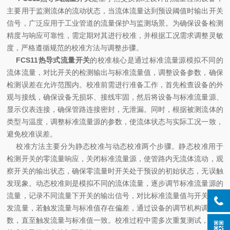
主要用于监测流体的流动状态，当流体流量达到预设阈值时输出开关
信号，广泛应用于工业管道的流量保护与监测场景。为确保设备检测
精度与响应可靠性，需定期对其进行校准，并根据工况需求调整灵敏
度，严格遵循规范的校准方法与调整步骤。
FCS11热导式流量开关
的校准核心是通过标准流量源模拟不同的
流体流量，对比开关的检测输出与标准流量值，调整设备参数，确保
检测误差在允许范围内。校准前需进行准备工作，首先检查设备的外
观与接线，确保设备无损坏、接线牢固，然后将设备与标准流量源、
显示仪表连接，确保管路连接密封，无泄漏。同时，根据被测流体的
类型与温度，调整标准流量源的参数，使流体状态与实际工况一致，
避免校准误差。
校准方法主要分为静态校准与动态校准两个步骤。静态校准用于
检测开关的零流量响应，关闭标准流量源，使管路内无流体流动，观
察开关的输出状态，确保零流量时开关处于预设的初始状态，无误触
发现象。动态校准则是模拟不同的流体流量，逐步调节标准流量源的
流量，记录不同流量下开关的输出信号，对比标准流量值与开关的触
发流量，若触发流量与标准值存在偏差，通过设备的调节机构调整参
数，直至触发流量与标准值一致。校准过程中需多次重复测试，确保