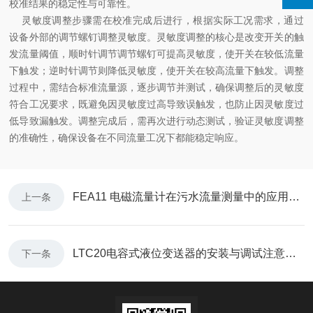
校准结果的稳定性与可靠性。
灵敏度调整步骤需在校准完成后进行，根据实际工况需求，通过
设备外部的调节螺钉调整灵敏度。灵敏度调整的核心是改变开关的触
发流量阈值，顺时针调节调节螺钉可提高灵敏度，使开关在较低流量
下触发；逆时针调节则降低灵敏度，使开关在较高流量下触发。调整
过程中，需结合标准流量源，逐步调节并测试，确保调整后的灵敏度
符合工况要求，既避免因灵敏度过高导致误触发，也防止因灵敏度过
低导致漏触发。调整完成后，需再次进行动态测试，验证灵敏度调整
的准确性，确保设备在不同流量工况下都能稳定响应。
FEA11 电磁流量计在污水流量测量中的应用优势
上一条
LTC20电容式液位变送器的安装与调试注意事项
下一条