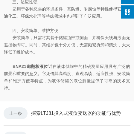
三、适应性强
适用于各种恶劣的环境条件，其防爆、耐腐蚀等特性使得它在石
油化工、环保水处理等特殊领域中也得到了广泛应用。
四、安装简单、维护方便
安装简单，只需将其装于储罐顶部或侧面，并确保天线与液面无
遮挡物即可。同时，其维护也十分方便，无需频繁拆卸和清洗，大大
降低了维护成本。
BNA21磁翻板液位计
在液体储罐中的精确测量应用具有广泛的
前景和重要的意义。它凭借其高精度、直观易读、适应性强、安装简
单和维护方便等特点，为液体储罐的液位测量提供了可靠的技术支
持。
探索LTJ31投入式液位变送器的功能与优势
上一条