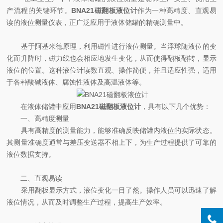
产流程的关键环节。
BNA21磁翻板液位计
作为一种高精度、直观易
读的液位测量仪表，正广泛应用于液体储罐的精确测量中。
基于阿基米德原理，利用磁性进行液位测量。当浮球随液位的变
化而升降时，磁力线也会相应地发生变化，从而使得翻板翻转，显示
液位的位置。这种液位计读数直观、操作简便，并且适应性强，适用
于各种酸碱液体、腐蚀性液体及高温液体等。
在液体储罐中应用
BNA21磁翻板液位计
，具有以下几个优势：
一、高精度测量
具有高精度的测量能力，能够准确反映储罐内液位的实际状态。
其测量准确度通常与差压变送器不相上下，为生产过程提供了可靠的
液位数据支持。
二、直观易读
采用翻板显示方式，液位变化一目了然。操作人员可以迅速了解
液位情况，从而及时调整生产过程，提高生产效率。