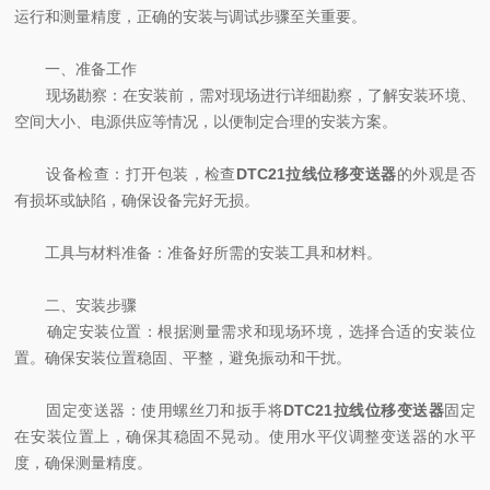
运行和测量精度，正确的安装与调试步骤至关重要。
一、准备工作
现场勘察：在安装前，需对现场进行详细勘察，了解安装环境、
空间大小、电源供应等情况，以便制定合理的安装方案。
设备检查：打开包装，检查
DTC21拉线位移变送器
的外观是否
有损坏或缺陷，确保设备完好无损。
工具与材料准备：准备好所需的安装工具和材料。
二、安装步骤
确定安装位置：根据测量需求和现场环境，选择合适的安装位
置。确保安装位置稳固、平整，避免振动和干扰。
固定变送器：使用螺丝刀和扳手将
DTC21拉线位移变送器
固定
在安装位置上，确保其稳固不晃动。使用水平仪调整变送器的水平
度，确保测量精度。