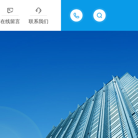
15361889375
在线留言
联系我们