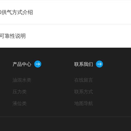
和供气方式介绍
与可靠性说明
产品中心
联系我们
油混水类
在线留言
压力类
联系方式
液位类
地图导航
流量类
位移类