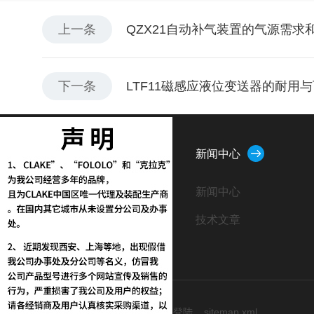
上一条
QZX21自动补气装置的气源需求
下一条
LTF11磁感应液位变送器的耐用
关于我们
新闻中心
公司简介
新闻中心
企业文化
技术文章
荣誉资质
技术支持：
化工仪器网
管理登陆
sitemap.xml