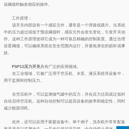
设阈值时触发相应的操作。
工作原理：
该开关内部设有一个感应元件，通常是一个弹簧或膜片。当系统
中的压力超过或低于预设阈值时，感应元件会发生变化，引发开关动
作。这种工作原理使得它成为一种可靠且精确的控制装置。通过合理
设置阈值，可以确保系统在安全范围内运行，并避免潜在的损坏或事
故。
PSP12压力开关
具有广泛的应用领域。
在工业领域，它被广泛用于空压机、水泵、液压系统等设备中，
用于监测和控制压力。
在空压机中，可以监测储气罐中的压力，并在压力过高或过低时
自动启停空压机。这种自动控制可以提高设备的效率和稳定性，同时
减少能源消耗。
此外，还可以应用于家庭设备中。举个例子，洗衣机中常常配备
有该开关以监测水位。一旦水位超过设定值，会自动停止进水，确保